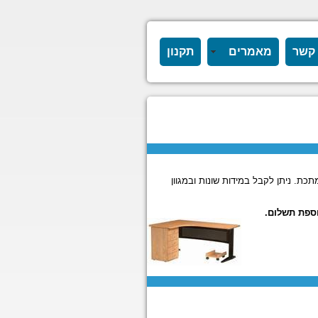
 קשר
מאמרים
תקנון
כת. ניתן לקבל במידות שונות ובמגוון