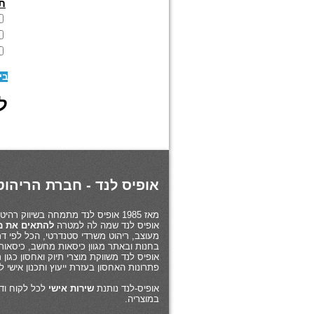
ת
בי
לז
אופיס לנד - חברת הריהוט 
מאז 1985 אופיס לנד מתמחה בשיווק רהיטי משרד ב
אופיס לנד שמה לה למטרה
להתאים את מו
מעוצב, ריהוט משרדי סטנדרטי, הכל לפי דרי
בחנות ובאתר מגוון כיסאות מחשב, כיסאות
אופיס לנד משווקת מוצרי תיוק ואחסון כגו
פתרונות האחסון בעזרת ייעוץ ותכנון אישי 
אופיס-לנד נותנת
שירות אישי
לכל לקוח ודו
במוצריה.