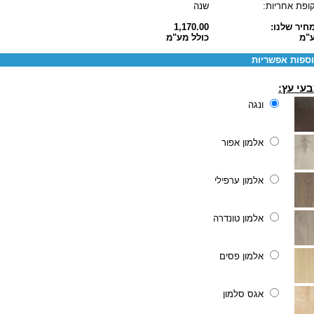
ופת אחריות:
שנה
חיר שלנו:
1,170.00
"מ
כולל מע"מ
ספות אפשריות
עי עץ:
ונגה
אלמון אפור
אלמון ערפילי
אלמון טונדרה
אלמון פסים
אגס סלמון