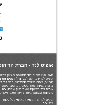
שי
בי
לז
אופיס לנד - חברת הריהוט 
מאז 1985 אופיס לנד מתמחה בשיווק רהיטי משרד ב
אופיס לנד שמה לה למטרה
להתאים את מו
מעוצב, ריהוט משרדי סטנדרטי, הכל לפי דרי
בחנות ובאתר מגוון כיסאות מחשב, כיסאות
אופיס לנד משווקת מוצרי תיוק ואחסון כגו
פתרונות האחסון בעזרת ייעוץ ותכנון אישי 
אופיס-לנד נותנת
שירות אישי
לכל לקוח ודו
במוצריה.