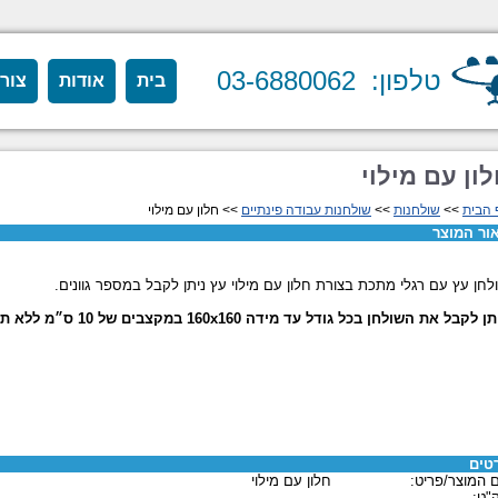
טלפון: 03-6880062
בית
אודות
צור
ון עם מילוי
 הבית
>>
שולחנות
>>
שולחנות עבודה פינתיים
>> חלון עם מילוי
ור המוצר
לחן עץ עם רגלי מתכת בצורת חלון עם מילוי עץ ניתן לקבל במספר גוונים.
ן לקבל את השולחן בכל גודל עד מידה 160x160 במקצבים של 10 ס״מ ללא תוספת תשלום.
טים
 המוצר/פריט:
חלון עם מילוי
"ט: