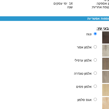
ן אספקה:
14 ימי עסקים
ופת אחריות:
שנה
ספות אפשריות
עי עץ:
ונגה
אלמון אפור
אלמון ערפילי
אלמון טונדרה
אלמון פסים
אגס סלמון