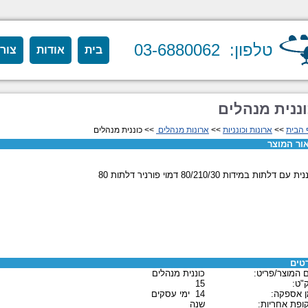
טלפון: 03-6880062
בית
אודות
צור
ננית מנהלים
 הבית
>>
ארונות וכונניות
>>
ארונות מנהלים
>> כוננית מנהלים
ור המוצר
ת עם דלתות במידות 80/210/30 דמוי פורניר דלתות 80
טים
 המוצר/פריט:
כוננית מנהלים
"ט:
15
ן אספקה:
14 ימי עסקים
ופת אחריות:
שנה