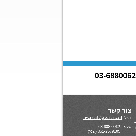
צור קשר
מייל:
lavanda17@walla.co.il
.
טלפון: 03-688-0062
י
052-2579185 (שמי)