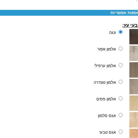
ספות אפשריות
עי עץ:
ונגה
אלמון אפור
אלמון ערפילי
אלמון טונדרה
אלמון פסים
אגס סלמון
אגס טבעי