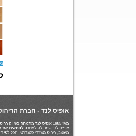
בי
לז
אופיס לנד - חברת הריהוט 
מאז 1985 אופיס לנד מתמחה בשיווק רהיטי משרד ב
אופיס לנד שמה לה למטרה
להתאים את מו
מעוצב, ריהוט משרדי סטנדרטי, הכל לפי דרי