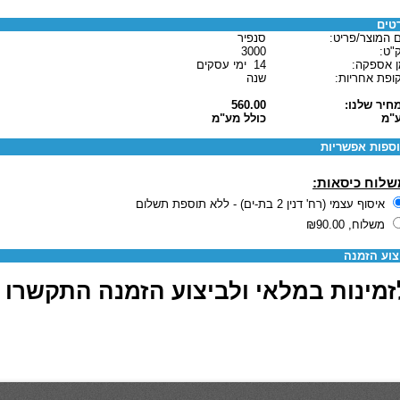
טים
 המוצר/פריט:
סנפיר
"ט:
3000
ן אספקה:
14 ימי עסקים
ופת אחריות:
שנה
חיר שלנו:
560.00
"מ
כולל מע"מ
ספות אפשריות
שלוח כיסאות:
איסוף עצמי (רח' דנין 2 בת-ים) - ללא תוספת תשלום
משלוח,
₪90.00
צוע הזמנה
מינות במלאי ולביצוע הזמנה התקשרו 03-6880062