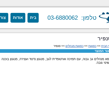
טלפון: 03-6880062
בית
אודות
צור
נפיר
 הבית
>>
כסאות
>>
כסאות מנהלים
>> סנפיר
ור המוצר
א מנהלים גב גבוה, עם תמיכה אורטופדית לגב, מנגנון נדנוד ועצירה, מנגנון בוכנה
ינוי גובה.