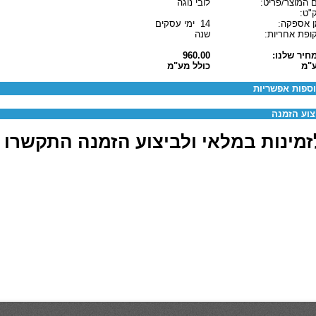
 המוצר/פריט:
לובי נוגה
"ט:
ן אספקה:
14 ימי עסקים
ופת אחריות:
שנה
חיר שלנו:
960.00
"מ
כולל מע"מ
ספות אפשריות
צוע הזמנה
מינות במלאי ולביצוע הזמנה התקשרו 03-6880062