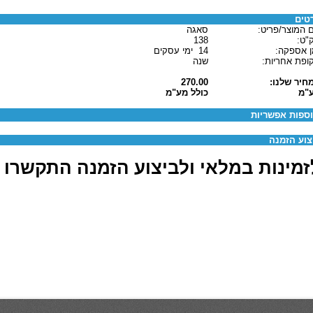
טים
 המוצר/פריט:
סאגה
"ט:
138
ן אספקה:
14 ימי עסקים
ופת אחריות:
שנה
חיר שלנו:
270.00
"מ
כולל מע"מ
ספות אפשריות
צוע הזמנה
מינות במלאי ולביצוע הזמנה התקשרו 03-6880062