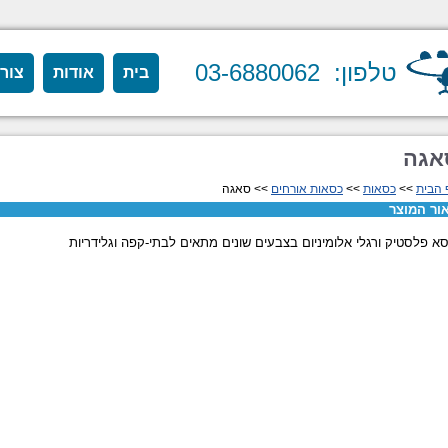
טלפון: 03-6880062
בית
אודות
צור
אגה
 הבית
>>
כסאות
>>
כסאות אורחים
>> סאגה
ור המוצר
א פלסטיק ורגלי אלומיניום בצבעים שונים מתאים לבתי-קפה וגלידריות