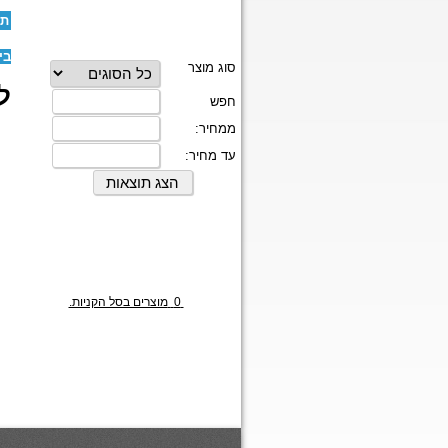
תו
בי
לז
0
מוצרים בסל הקניות.