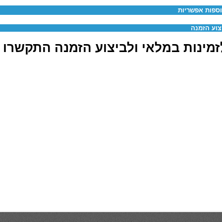
ספות אפשריות
צוע הזמנה
מינות במלאי ולביצוע הזמנה התקשרו 03-6880062