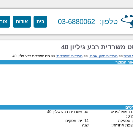
טלפון: 03-6880062
בית
אודות
צור
 משרדית רבע גיליון 40
 הבית
>>
מערכות תיוק ואחסון
>>
מערכות "משרדית"
>> סט משרדית רבע גיליון 40
ור המוצר
טים
 המוצר/פריט:
סט משרדית רבע גיליון 40
"ט:
ן אספקה:
14 ימי עסקים
ופת אחריות:
שנה