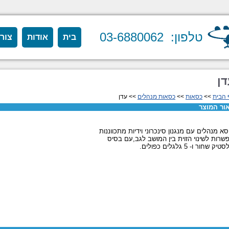
טלפון: 03-6880062
בית
אודות
צור
דן
 הבית
>>
כסאות
>>
כסאות מנהלים
>> עדן
ור המוצר
סא מנהלים עם מנגנון סינכרוני וידיות מתכווננות
שרות לשינוי הזוית בין המושב לגב,עם בסיס
יק שחור ו- 5 גלגלים כפולים.