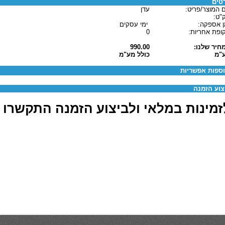
טים
 המוצר/פריט:
עדן
"ט:
ן אספקה:
ימי עסקים
ופת אחריות:
0
חיר שלנו:
990.00
"מ
כולל מע"מ
ספות אפשריות
צוע הזמנה
מינות במלאי ולביצוע הזמנה התקשרו 03-6880062