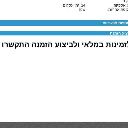
"ט:
ן אספקה:
14 ימי עסקים
ופת אחריות:
שנה
ספות אפשריות
צוע הזמנה
מינות במלאי ולביצוע הזמנה התקשרו 03-6880062