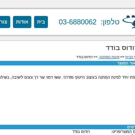
טלפון: 03-6880062
בית
אודות
צור
דוס בודד
 הבית
>>
פינות המתנה
>> רודוס בודד
ור המוצר
ת יחיד לפינת המתנה בעיצוב הייטקי מודרני. עשוי דמוי עור רך ונעים לישיבה, בשילוב
טים
 המוצר/פריט:
רודוס בודד