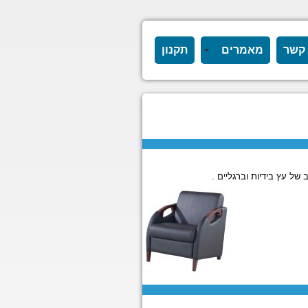
 קשר
מאמרים
תקנון
 של עץ בידיות וברגליים .