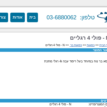
טלפון: 03-6880062
בית
אודות
צור
גליים
 הבית
>>
כסאות
>>
כסאות בר
>> N - פולי 4 רגליים
ור המוצר
א בר נוח במיוחד בעל ריפוד עבה ו4 רגלי מתכת
טים
 המוצר/פריט:
N - פולי 4 רגליים