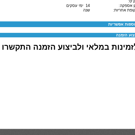
"ט:
ן אספקה:
14 ימי עסקים
ופת אחריות:
שנה
ספות אפשריות
צוע הזמנה
מינות במלאי ולביצוע הזמנה התקשרו 03-6880062